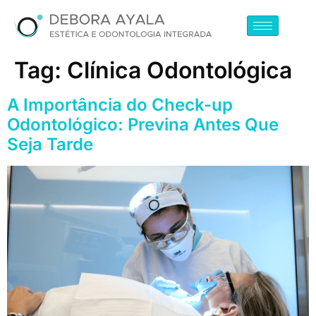
Tag:
Clínica Odontológica
A Importância do Check-up
Odontológico: Previna Antes Que
Seja Tarde