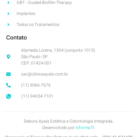
GBT - Guided Biofilm Therapy
Implantes
Todos os Tratamentos
Contato
Alameda Lorena, 1304 (conjunto 1013)
São Paulo -SP
CEP: 01424-001
sac@clinicaayala.com.br
(11) 3066-7676
(11) 94034-7101
Debora Ayala Estética e Odontologia Integrada.
Desenvolvido por
informaTI
.