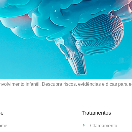
volvimento infantil. Descubra riscos, evidências e dicas para e
se
Tratamentos
ome
Clareamento