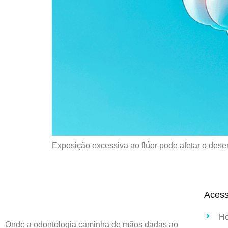
Exposição excessiva ao flúor pode afetar o desen
Aces
H
Onde a odontologia caminha de mãos dadas ao