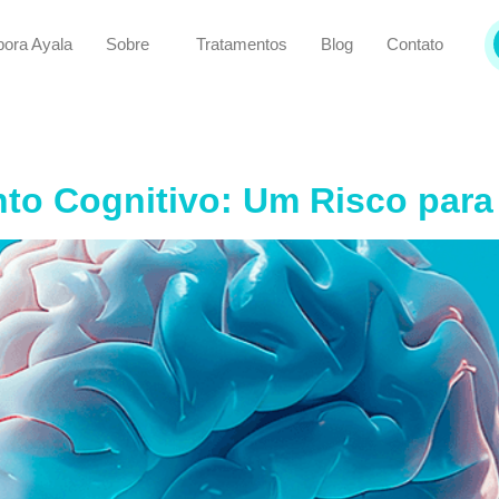
bora Ayala
Sobre
Tratamentos
Blog
Contato
to Cognitivo: Um Risco para