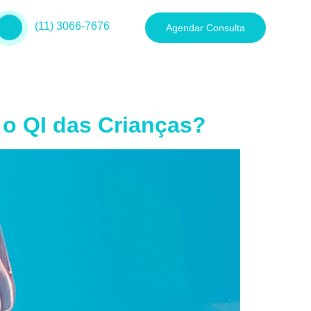
(11) 3066-7676
Agendar Consulta
 o QI das Crianças?