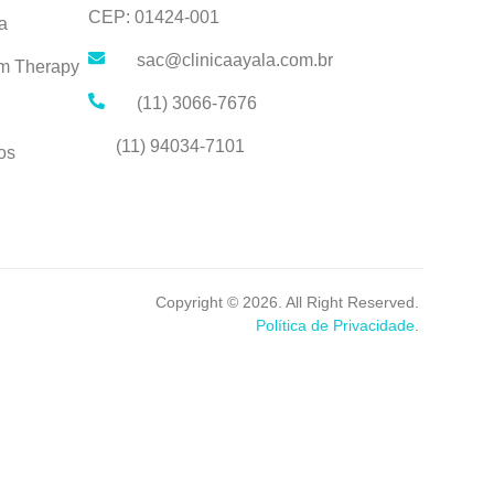
CEP: 01424-001
a
sac@clinicaayala.com.br
lm Therapy
(11) 3066-7676
(11) 94034-7101
os
Copyright © 2026. All Right Reserved.
Política de Privacidade
.