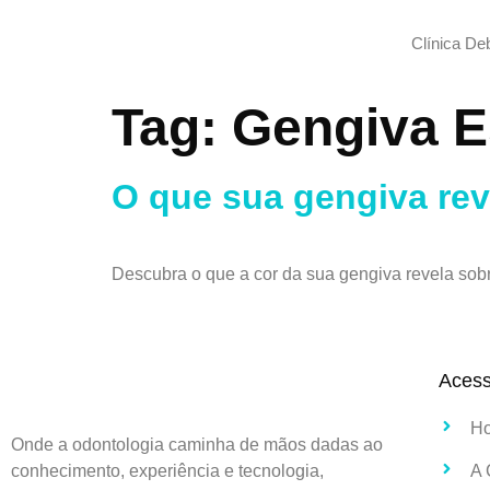
Clínica De
Tag:
Gengiva E
O que sua gengiva rev
Descubra o que a cor da sua gengiva revela sobr
Aces
H
Onde a odontologia caminha de mãos dadas ao
conhecimento, experiência e tecnologia,
A 