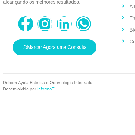
alcançando os melhores resultados.
A 
Tr
Bl
Co
Marcar Agora uma Consulta
Debora Ayala Estética e Odontologia Integrada.
Desenvolvido por
informaTI
.