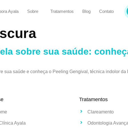
bora Ayala
Sobre
Tratamentos
Blog
Contato
scura
ela sobre sua saúde: conheç
e sua saúde e conheça o Peeling Gengival, técnica indolor da 
se
Tratamentos
ome
Clareamento
Clínica Ayala
Odontologia Avanç