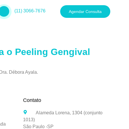
(11) 3066-7676
Agendar Consulta
a o Peeling Gengival
Dra. Débora Ayala.
Contato
Alameda Lorena, 1304 (conjunto
1013)
ada
São Paulo -SP