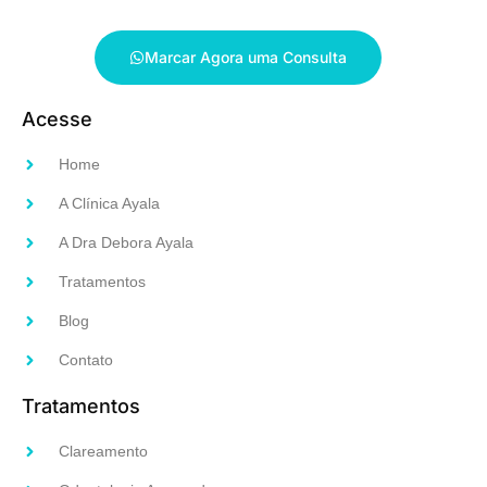
Marcar Agora uma Consulta
Acesse
Home
A Clínica Ayala
A Dra Debora Ayala
Tratamentos
Blog
Contato
Tratamentos
Clareamento