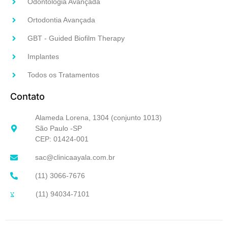
Odontologia Avançada
Ortodontia Avançada
GBT - Guided Biofilm Therapy
Implantes
Todos os Tratamentos
Contato
Alameda Lorena, 1304 (conjunto 1013)
São Paulo -SP
CEP: 01424-001
sac@clinicaayala.com.br
(11) 3066-7676
(11) 94034-7101