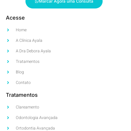
Marcar Agora uma Consulta
Acesse
Home
A Clínica Ayala
A Dra Debora Ayala
Tratamentos
Blog
Contato
Tratamentos
Clareamento
Odontologia Avançada
Ortodontia Avançada