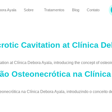
bora Ayala
Sobre
Tratamentos
Blog
Contato
otic Cavitation at Clínica D
ation at Clínica Debora Ayala, introducing the concept of oste
ão Osteonecrótica na Clínica
onecrótica na Clínica Debora Ayala, introduzindo o conceito d