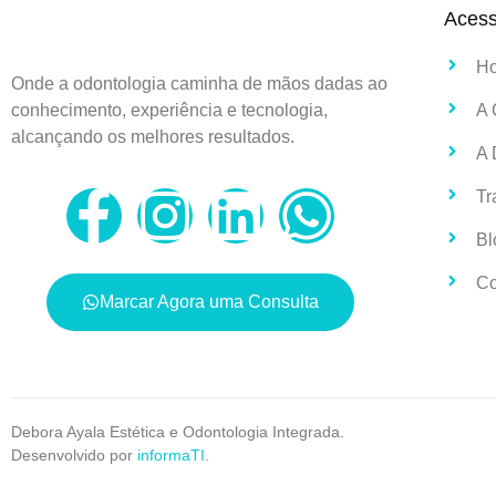
Aces
H
Onde a odontologia caminha de mãos dadas ao
conhecimento, experiência e tecnologia,
A 
alcançando os melhores resultados.
A 
Tr
Bl
Co
Marcar Agora uma Consulta
Debora Ayala Estética e Odontologia Integrada.
Desenvolvido por
informaTI
.