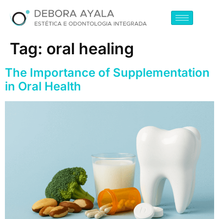
Tag:
oral healing
The Importance of Supplementation
in Oral Health