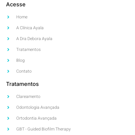
Acesse
Home
A Clínica Ayala
A Dra Debora Ayala
Tratamentos
Blog
Contato
Tratamentos
Clareamento
Odontologia Avançada
Ortodontia Avançada
GBT - Guided Biofilm Therapy