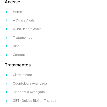
Acesse
Home
A Clínica Ayala
A Dra Debora Ayala
Tratamentos
Blog
Contato
Tratamentos
Clareamento
Odontologia Avançada
Ortodontia Avançada
GBT - Guided Biofilm Therapy