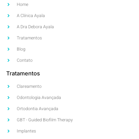
Home
A Clínica Ayala
A Dra Debora Ayala
Tratamentos
Blog
Contato
Tratamentos
Clareamento
Odontologia Avançada
Ortodontia Avançada
GBT - Guided Biofilm Therapy
Implantes