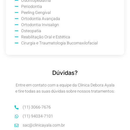
Odontopediatria
Periodontia
Peeling Gengival
Ortodontia Avançada
Ortodontia Invisalign
Osteopatia
Reabilitação Oral e Estética
Cirurgia e Traumatologia Bucomaxilofacial
Dúvidas?
Entre em contato com a equipe da Clínica Debora Ayala
e tire todas as suas dúvidas sobre nossos tratamentos:
(11) 3066-7676
(11) 94034-7101
sac@clinicayala.com.br