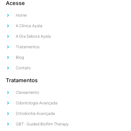
Acesse
Home
A Clínica Ayala
A Dra Debora Ayala
Tratamentos
Blog
Contato
Tratamentos
Clareamento
Odontologia Avançada
Ortodontia Avançada
GBT - Guided Biofilm Therapy