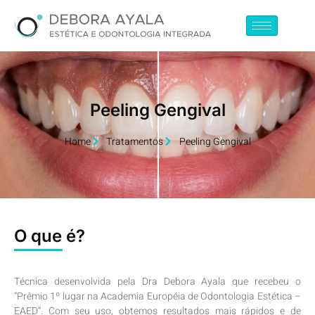
Peeling Gengival
Home
Tratamentos
Peeling Gengival
O que é?
Técnica desenvolvida pela Dra Debora Ayala que recebeu o
“Prêmio 1º lugar na Academia Européia de Odontologia Estética –
EAED”. Com seu uso, obtemos resultados mais rápidos e de