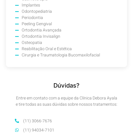
Implantes
Odontopediatria
Periodontia
Peeling Gengival
Ortodontia Avançada
Ortodontia Invisalign
Osteopatia
Reabilitação Oral e Estética
Cirurgia e Traumatologia Bucomaxilofacial
Dúvidas?
Entre em contato com a equipe da Clínica Debora Ayala
e tire todas as suas dúvidas sobre nossos tratamentos:
(11) 3066-7676
(11) 94034-7101