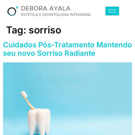
Tag:
sorriso
Cuidados Pós-Tratamento Mantendo
seu novo Sorriso Radiante