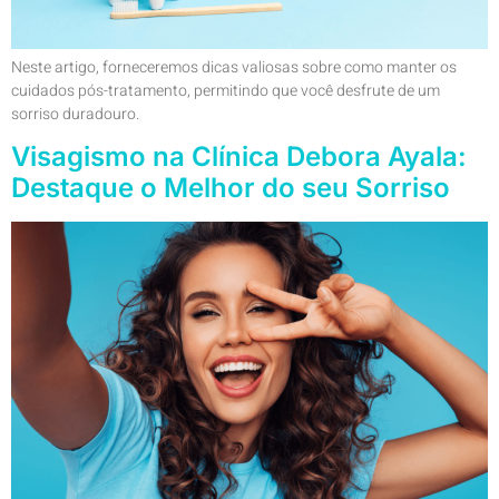
Neste artigo, forneceremos dicas valiosas sobre como manter os
cuidados pós-tratamento, permitindo que você desfrute de um
sorriso duradouro.
Visagismo na Clínica Debora Ayala:
Destaque o Melhor do seu Sorriso