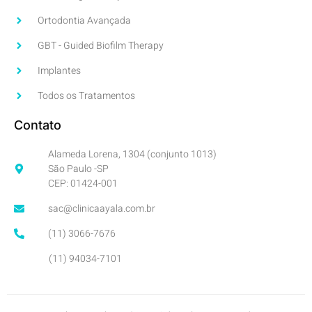
Ortodontia Avançada
GBT - Guided Biofilm Therapy
Implantes
Todos os Tratamentos
Contato
Alameda Lorena, 1304 (conjunto 1013)
São Paulo -SP
CEP: 01424-001
sac@clinicaayala.com.br
(11) 3066-7676
(11) 94034-7101