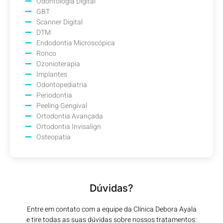
Odontologia Digital
GBT
Scanner Digital
DTM
Endodontia Microscópica
Ronco
Ozonioterapia
Implantes
Odontopediatria
Periodontia
Peeling Gengival
Ortodontia Avançada
Ortodontia Invisalign
Osteopatia
Dúvidas?
Entre em contato com a equipe da Clínica Debora Ayala
e tire todas as suas dúvidas sobre nossos tratamentos: