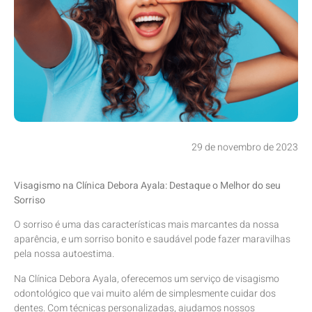
29 de novembro de 2023
Visagismo na Clínica Debora Ayala: Destaque o Melhor do seu
Sorriso
O sorriso é uma das características mais marcantes da nossa
aparência, e um sorriso bonito e saudável pode fazer maravilhas
pela nossa autoestima.
Na Clínica Debora Ayala, oferecemos um serviço de visagismo
odontológico que vai muito além de simplesmente cuidar dos
dentes. Com técnicas personalizadas, ajudamos nossos