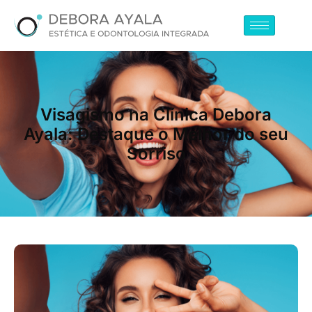
Visagismo na Clínica Debora
Ayala: Destaque o Melhor do seu
Sorriso