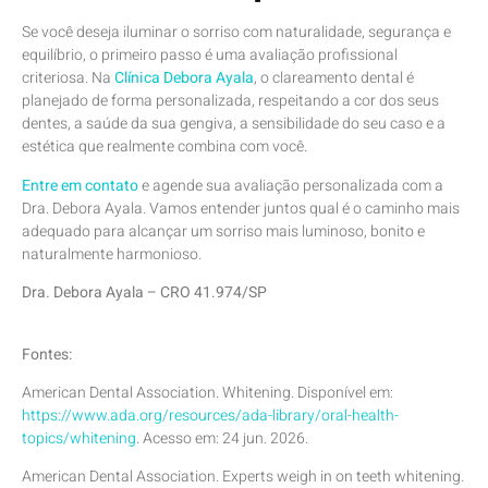
Se você deseja iluminar o sorriso com naturalidade, segurança e
equilíbrio, o primeiro passo é uma avaliação profissional
criteriosa. Na
Clínica Debora Ayala
, o clareamento dental é
planejado de forma personalizada, respeitando a cor dos seus
dentes, a saúde da sua gengiva, a sensibilidade do seu caso e a
estética que realmente combina com você.
Entre em contato
e agende sua avaliação personalizada com a
Dra. Debora Ayala. Vamos entender juntos qual é o caminho mais
adequado para alcançar um sorriso mais luminoso, bonito e
naturalmente harmonioso.
Dra. Debora Ayala – CRO 41.974/SP
Fontes:
American Dental Association. Whitening. Disponível em:
https://www.ada.org/resources/ada-library/oral-health-
topics/whitening
. Acesso em: 24 jun. 2026.
American Dental Association. Experts weigh in on teeth whitening.