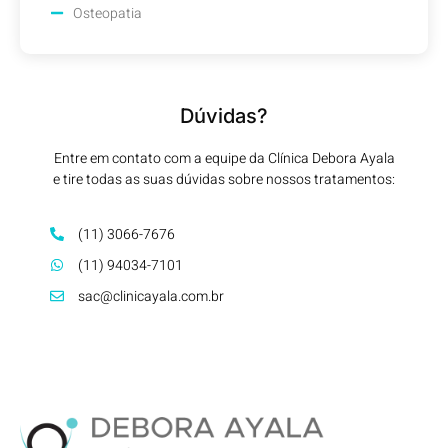
Osteopatia
Dúvidas?
Entre em contato com a equipe da Clínica Debora Ayala
e tire todas as suas dúvidas sobre nossos tratamentos:
(11) 3066-7676
(11) 94034-7101
sac@clinicayala.com.br