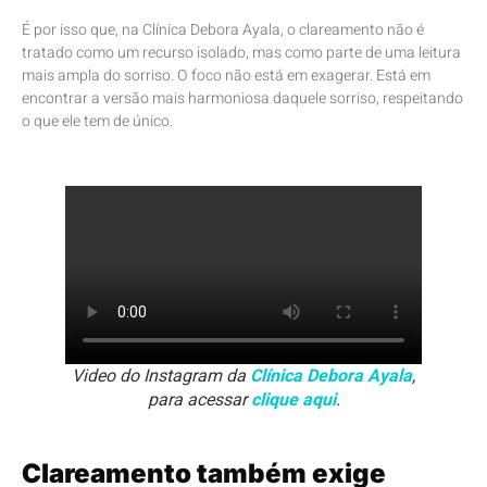
É por isso que, na Clínica Debora Ayala, o clareamento não é
tratado como um recurso isolado, mas como parte de uma leitura
mais ampla do sorriso. O foco não está em exagerar. Está em
encontrar a versão mais harmoniosa daquele sorriso, respeitando
o que ele tem de único.
Video do Instagram da
Clínica Debora Ayala
,
para acessar
clique aqui
.
Clareamento também exige