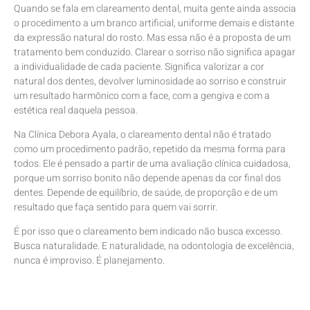
Quando se fala em clareamento dental, muita gente ainda associa
o procedimento a um branco artificial, uniforme demais e distante
da expressão natural do rosto. Mas essa não é a proposta de um
tratamento bem conduzido. Clarear o sorriso não significa apagar
a individualidade de cada paciente. Significa valorizar a cor
natural dos dentes, devolver luminosidade ao sorriso e construir
um resultado harmônico com a face, com a gengiva e com a
estética real daquela pessoa.
Na Clínica Debora Ayala, o clareamento dental não é tratado
como um procedimento padrão, repetido da mesma forma para
todos. Ele é pensado a partir de uma avaliação clínica cuidadosa,
porque um sorriso bonito não depende apenas da cor final dos
dentes. Depende de equilíbrio, de saúde, de proporção e de um
resultado que faça sentido para quem vai sorrir.
É por isso que o clareamento bem indicado não busca excesso.
Busca naturalidade. E naturalidade, na odontologia de excelência,
nunca é improviso. É planejamento.