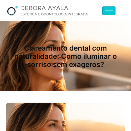
Clareamento dental com
naturalidade: Como iluminar o
sorriso sem exageros?