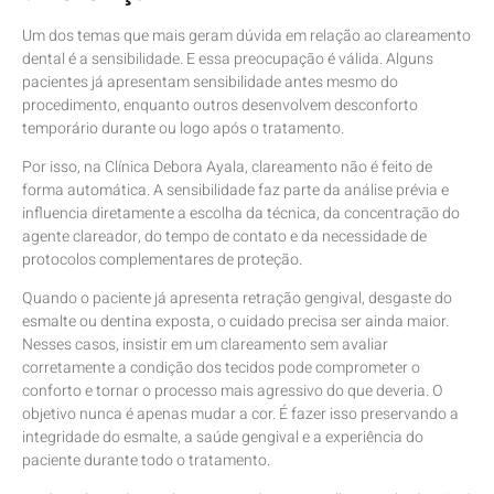
Um dos temas que mais geram dúvida em relação ao clareamento
dental é a sensibilidade. E essa preocupação é válida. Alguns
pacientes já apresentam sensibilidade antes mesmo do
procedimento, enquanto outros desenvolvem desconforto
temporário durante ou logo após o tratamento.
Por isso, na Clínica Debora Ayala, clareamento não é feito de
forma automática. A sensibilidade faz parte da análise prévia e
influencia diretamente a escolha da técnica, da concentração do
agente clareador, do tempo de contato e da necessidade de
protocolos complementares de proteção.
Quando o paciente já apresenta retração gengival, desgaste do
esmalte ou dentina exposta, o cuidado precisa ser ainda maior.
Nesses casos, insistir em um clareamento sem avaliar
corretamente a condição dos tecidos pode comprometer o
conforto e tornar o processo mais agressivo do que deveria. O
objetivo nunca é apenas mudar a cor. É fazer isso preservando a
integridade do esmalte, a saúde gengival e a experiência do
paciente durante todo o tratamento.