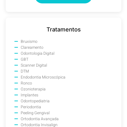
Tratamentos
Bruxismo
Clareamento
Odontologia Digital
GBT
Scanner Digital
DTM
Endodontia Microscópica
Ronco
Ozonioterapia
Implantes
Odontopediatria
Periodontia
Peeling Gengival
Ortodontia Avançada
Ortodontia Invisalign