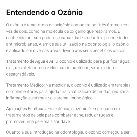
Entendendo o Ozônio
O ozônio é uma forma de oxigênio composta por três átomos em
vez de dois, como na molécula de oxigênio que respiramos. É
conhecido por sua poderosa capacidade oxidante e propriedades
antimicrobianas. Além de sua utilização na odontologia, o ozônio
é aplicado em diversas áreas devido aos seus benefícios únicos:
Tratamento de Água e Ar:
O ozônio é utilizado para purificar água
e ar, desinfetando-os e eliminando bactérias, vírus e odores
desagradáveis.
Tratamento Médico:
Na medicina, o ozônio é utilizado em terapias
complementares para ajudar na cicatrização de feridas, reduzir a
inflamação e estimular o sistema imunológico.
Aplicações Estéticas:
Em estética, o ozônio é empregado em
tratamentos de pele para combater acne, reduzir rugas e
promover uma pele mais saudável.
Quanto à sua introdução na odontologia, o ozônio começou a ser