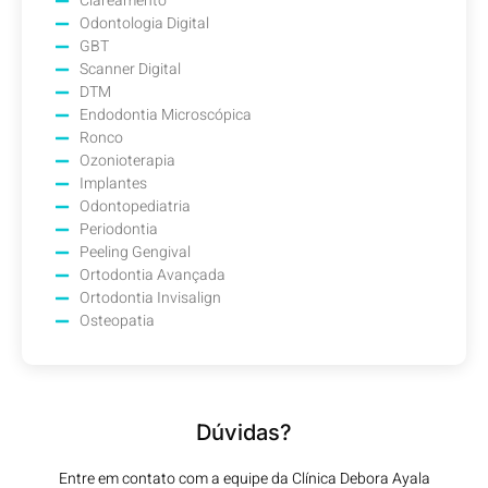
Clareamento
Odontologia Digital
GBT
Scanner Digital
DTM
Endodontia Microscópica
Ronco
Ozonioterapia
Implantes
Odontopediatria
Periodontia
Peeling Gengival
Ortodontia Avançada
Ortodontia Invisalign
Osteopatia
Dúvidas?
Entre em contato com a equipe da Clínica Debora Ayala