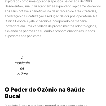
explorado como uma opção terapêutica na década de 1990.
Desde então, sua utilização tem se expandido rapidamente devido
aos seus notáveis benefícios na desinfecção de áreas tratadas,
aceleração da cicatrização e redução da dor pós-operatória. Na
Clínica Debora Ayala, o ozônio é incorporado de maneira
inovadora em uma variedade de procedimentos odontológicos,
elevando os padrões de cuidado e proporcionando resultados
superiores aos pacientes.
A
molécula
de
ozônio
O Poder do Ozônio na Saúde
Bucal
O ozônio é uma substância natural, e sua capacidade de