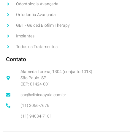
Odontologia Avançada
Ortodontia Avançada
GBT - Guided Biofilm Therapy
Implantes
Todos os Tratamentos
Contato
Alameda Lorena, 1304 (conjunto 1013)
São Paulo -SP
CEP: 01424-001
sac@clinicaayala.com.br
(11) 3066-7676
(11) 94034-7101