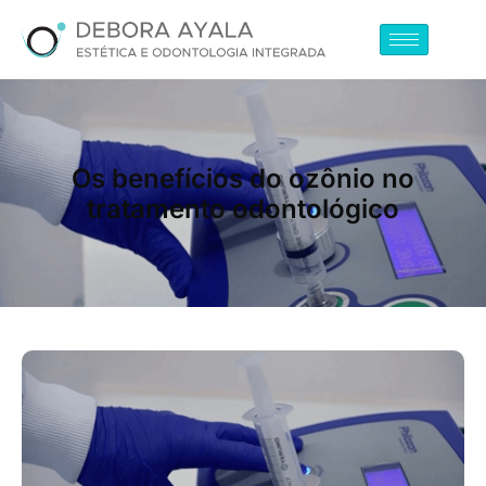
Os benefícios do ozônio no
tratamento odontológico