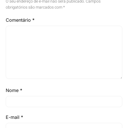
O seu endereço de e-mail não será publicado.
Campos
obrigatórios são marcados com
*
Comentário
*
Nome
*
E-mail
*