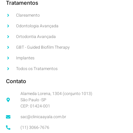
Tratamentos
Clareamento
Odontologia Avançada
Ortodontia Avançada
GBT - Guided Biofilm Therapy
Implantes
Todos os Tratamentos
Contato
Alameda Lorena, 1304 (conjunto 1013)
São Paulo -SP
CEP: 01424-001
sac@clinicaayala.com.br
(11) 3066-7676