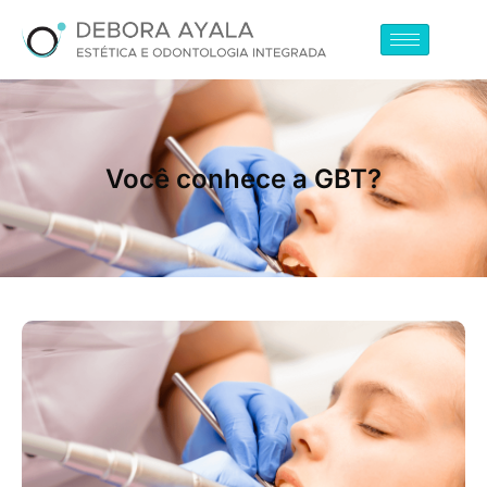
Você conhece a GBT?