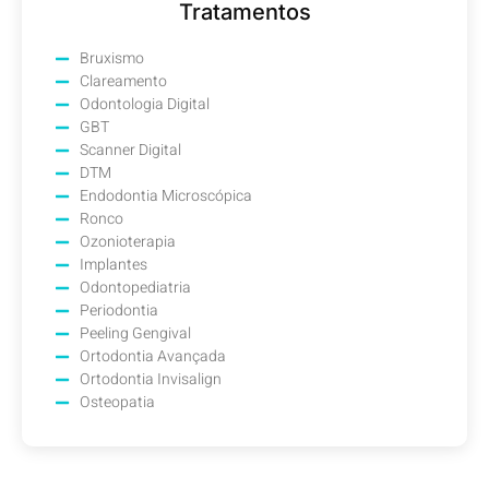
Tratamentos
Bruxismo
Clareamento
Odontologia Digital
GBT
Scanner Digital
DTM
Endodontia Microscópica
Ronco
Ozonioterapia
Implantes
Odontopediatria
Periodontia
Peeling Gengival
Ortodontia Avançada
Ortodontia Invisalign
Osteopatia